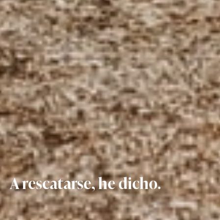
A rescatarse, he dicho.