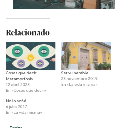
Relacionado
Cosas que decir:
Ser vulnerable
28 noviembre 2019
Metamorfosis
En «La vida misma»
12 abril 2023
En «Cosas que decir»
No lo soñé
6 julio 2017
En «La vida misma»