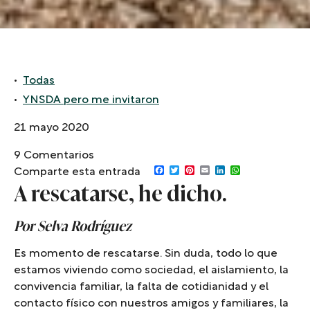
Todas
YNSDA pero me invitaron
21 mayo 2020
9 Comentarios
Comparte esta entrada
Facebook
Twitter
Pinterest
Email
LinkedIn
WhatsApp
A rescatarse, he dicho.
Por Selva Rodríguez
Es momento de rescatarse. Sin duda, todo lo que
estamos viviendo como sociedad, el aislamiento, la
convivencia familiar, la falta de cotidianidad y el
contacto físico con nuestros amigos y familiares, la