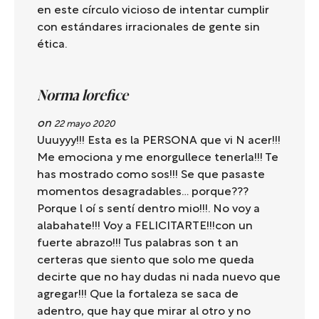
en este círculo vicioso de intentar cumplir
con estándares irracionales de gente sin
ética.
Norma lorefice
on
22 mayo 2020
Uuuyyy!!! Esta es la PERSONA que vi N acer!!!
Me emociona y me enorgullece tenerla!!! Te
has mostrado como sos!!! Se que pasaste
momentos desagradables… porque???
Porque l oí s sentí dentro mio!!!. No voy a
alabahate!!! Voy a FELICITARTE!!!con un
fuerte abrazo!!! Tus palabras son t an
certeras que siento que solo me queda
decirte que no hay dudas ni nada nuevo que
agregar!!! Que la fortaleza se saca de
adentro, que hay que mirar al otro y no