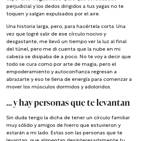
perjudicial y los dedos dirigidos a tus yagas no te
toquen y salgan expulsados por el aire.
Una historia larga, pero, para hacértela corta. Una
vez que logré salir de ese círculo nocivo y
desgastante, me llevó un tiempo ver la luz al final
del túnel, pero me di cuenta que la nube en mi
cabeza se disipaba de a poco. No te voy a decir que
todo se cura como por arte de magia, pero el
empoderamiento y autoconfianza regresan a
abrazarte y eso te llena de energía para comenzar a
mover los músculos dormidos y adoloridos.
… y hay personas que te levantan
Sin duda tengo la dicha de tener un círculo familiar
muy sólido y amigos de hierro que estuvieron y
estarán a mi lado. Estas son las personas que te
levantan, que alimentan desinteresadamente tu