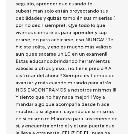
seguirlo, aprender que cuando te
subestiman solo están proyectando sus
debilidades y quizás también sus miserias (
por no decir siempre) . Qye todo lo que
vivimos siempre es para aprender y sup
erarse, no para achicarse, eso NUNCA!!! Te
hiciste solita, y eso es mucho más valioso
aún quee sacarse un 10 en un examen!!!
Estas educando,brindando herramientas
valiosas a otros y eso… no tiene precio!!! A
disfrutar del ahora!!! Siempre es tiempo de
avanzar y más cuando mirando para atrás.
NOS ENCONTRAMOS a nosotros mismos !!!
Y siento que no hay nada mejor!!! Voy a
mandar algo que acompaña desde h ace
mucho… » si alguien, cayendo de si mismo,
en si mismo m Manotea para sostenerse de
si, y encuentra entre el y el una puerta que
la lleva a otra parte, FELIZ DE EL, pues ha