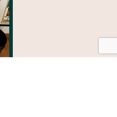
transmite y la emoción que genera.