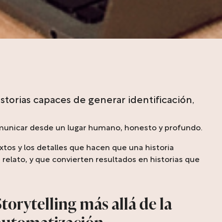
torias capaces de generar identificación,
comunicar desde un lugar humano, honesto y profundo.
xtos y los detalles que hacen que una historia
elato, y que convierten resultados en historias que
torytelling más allá de la