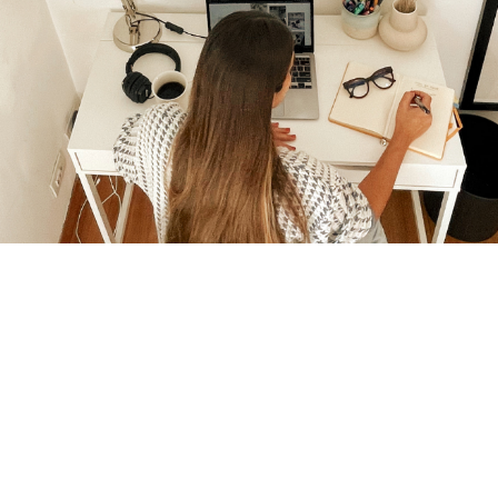
uida se sostiene sola por la verdad que 
Trabajemos juntos.