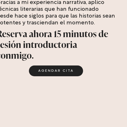
racias a mi experiencia narrativa, aplico
écnicas literarias que han funcionado
esde hace siglos para que las historias sean
otentes y trasciendan el momento.
Reserva ahora 15 minutos de
sesión introductoria
conmigo.
AGENDAR CITA