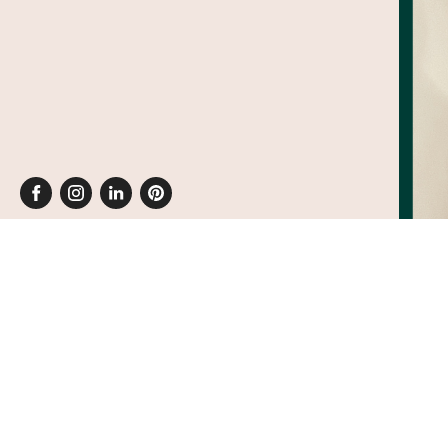
Una historia humana y bien constr