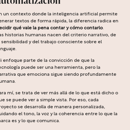
automatización
n un contexto donde la inteligencia artificial permite
enerar textos de forma rápida, la diferencia radica en
ecidir qué vale la pena contar y cómo contarlo
.
as historias humanas nacen del criterio narrativo, de
a sensibilidad y del trabajo consciente sobre el
enguaje.
i enfoque parte de la convicción de que la
ecnología puede ser una herramienta, pero la
arrativa que emociona sigue siendo profundamente
umana.
ara mí, se trata de ver más allá de lo que está dicho o
ue se puede ver a simple vista. Por eso, cada
royecto se desarrolla de manera personalizada,
uidando el tono, la voz y la coherencia entre lo que la
arca es y lo que comunica.