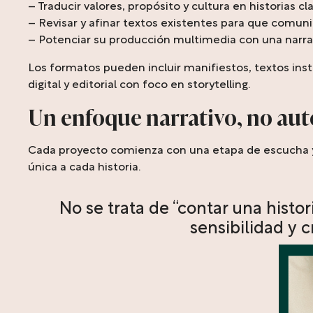
– Traducir valores, propósito y cultura en historias cl
– Revisar y afinar textos existentes para que comu
– Potenciar su producción multimedia con una narr
Los formatos pueden incluir manifiestos, textos inst
digital y editorial con foco en storytelling.
Un enfoque narrativo, no au
Cada proyecto comienza con una etapa de escucha y an
única a cada historia.
No se trata de “contar una histori
sensibilidad y c