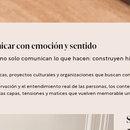
icar con emoción y sentido
no solo comunican lo que hacen: construyen his
marcas, proyectos culturales y organizaciones que buscan 
rvación y el entendimiento real de las personas, los conte
las capas, tensiones y matices que vuelven memorable un r
S