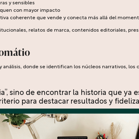
aras y sensibles
niquen con mayor impacto
ativa coherente que vende y conecta más allá del momen
itucionales, relatos de marca, contenidos editoriales, pr
tomátio
álisis, donde se identifican los núcleos narrativos, los c
a”, sino de encontrar la historia que ya e
riterio para destacar resultados y fideliza